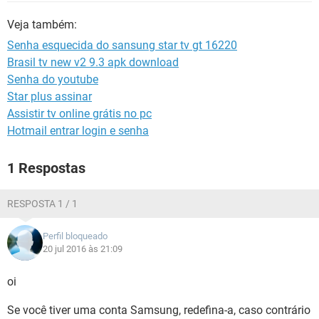
GUIA DE COMPRAS
Veja também:
Senha esquecida do sansung star tv gt 16220
Brasil tv new v2 9.3 apk download
Senha do youtube
Star plus assinar
Assistir tv online grátis no pc
Hotmail entrar login e senha
1 Respostas
RESPOSTA 1 / 1
Perfil bloqueado
20 jul 2016 às 21:09
oi
Se você tiver uma conta Samsung, redefina-a, caso contrário