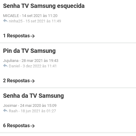
Senha TV Samsung esquecida
MICAELE
-
14 set 2021 às 11:20
ninha25
-
15 set 2021 às 11:49
1 Respostas
Pin da TV Samsung
Jujuliana
-
28 mar 2021 às 19:43
Daniel
-
3 dez 2022 às 11:41
2 Respostas
Senha da TV Samsung
Josimar
-
24 mai 2020 às 15:09
Raah
-
18 jun 2021 às 01:27
6 Respostas