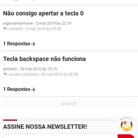
Não consigo apertar a tecla 0
eigiovannamoore
-
2 mar 2019 às 22:19
ninha25
-
3 mar 2019 às 05:28
1 Respostas
Tecla backspace não funciona
pinheiro
-
29 mai 2016 às 10:10
usuário anônimo
-
30 mai 2016 às 02:28
1 Respostas
ASSINE NOSSA NEWSLETTER!