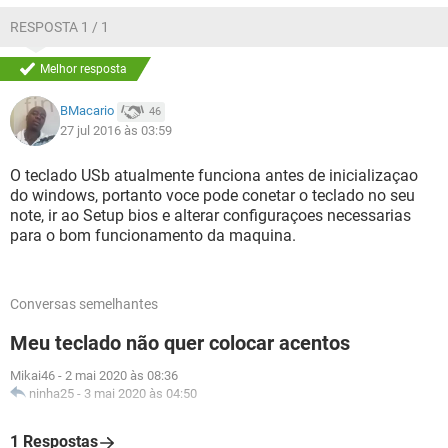
RESPOSTA 1 / 1
Melhor resposta
BMacario
46
27 jul 2016 às 03:59
O teclado USb atualmente funciona antes de inicializaçao
do windows, portanto voce pode conetar o teclado no seu
note, ir ao Setup bios e alterar configuraçoes necessarias
para o bom funcionamento da maquina.
Conversas semelhantes
Meu teclado não quer colocar acentos
Mikai46
-
2 mai 2020 às 08:36
ninha25
-
3 mai 2020 às 04:50
1 Respostas