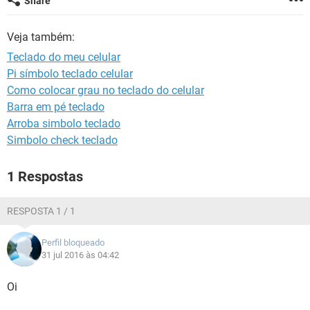
Share
GUIA DE COMPRAS
Veja também:
Teclado do meu celular
Pi símbolo teclado celular
Como colocar grau no teclado do celular
Barra em pé teclado
Arroba simbolo teclado
Simbolo check teclado
1 Respostas
RESPOSTA 1 / 1
Perfil bloqueado
31 jul 2016 às 04:42
Oi