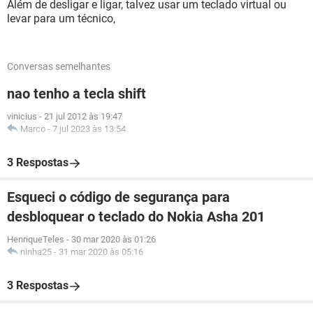
Além de desligar e ligar, talvez usar um teclado virtual ou
levar para um técnico,
Conversas semelhantes
nao tenho a tecla shift
vinicius
-
21 jul 2012 às 19:47
Marco
-
7 jul 2023 às 13:54
3 Respostas
Esqueci o código de segurança para
desbloquear o teclado do Nokia Asha 201
HenriqueTeles
-
30 mar 2020 às 01:26
ninha25
-
31 mar 2020 às 05:16
3 Respostas