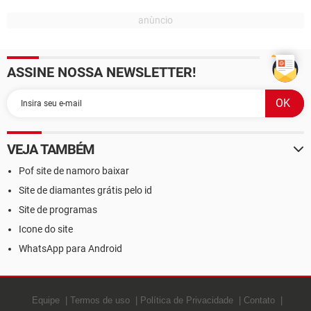
ASSINE NOSSA NEWSLETTER!
VEJA TAMBÉM
Pof site de namoro baixar
Site de diamantes grátis pelo id
Site de programas
Icone do site
WhatsApp para Android
Equipe
Termos de uso
Política de Privacidade
Contato