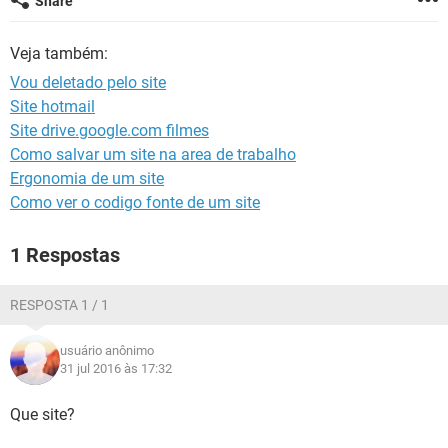
Share
GUIA DE COMPRAS
Veja também:
Vou deletado pelo site
Site hotmail
Site drive.google.com filmes
Como salvar um site na area de trabalho
Ergonomia de um site
Como ver o codigo fonte de um site
1 Respostas
RESPOSTA 1 / 1
usuário anônimo
31 jul 2016 às 17:32
Que site?