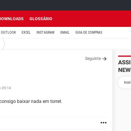
DOWNLOADS
GLOSSÁRIO
OUTLOOK
EXCEL
INSTAGRAM
GMAIL
GUIA DE COMPRAS
Seguinte
ASS
NEW
s 05:14
consigo baixar nada em torret.