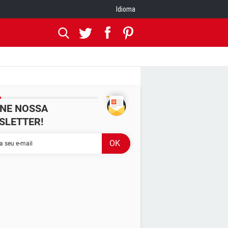
Idioma
INE NOSSA
SLETTER!