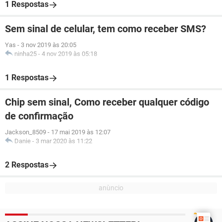
1 Respostas
Sem sinal de celular, tem como receber SMS?
Yas
-
3 nov 2019 às 20:05
ninha25
-
4 nov 2019 às 05:18
1 Respostas
Chip sem sinal, Como receber qualquer código
de confirmação
Jackson_8509
-
17 mai 2019 às 12:07
Danie
-
3 mar 2020 às 11:22
2 Respostas