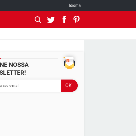
Idioma
INE NOSSA
SLETTER!