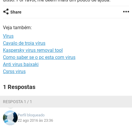
GUIA DE COMPRAS
Share
Veja também:
Vírus
Cavalo de troia vírus
Kaspersky virus removal tool
Como saber se o pc esta com virus
Anti virus baixaki
Csrss virus
1 Respostas
RESPOSTA 1 / 1
Perfil bloqueado
22 ago 2016 às 23:36