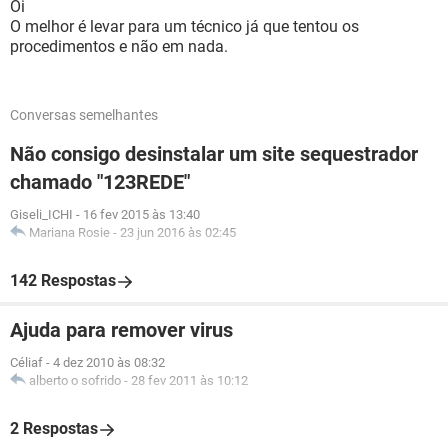
Oi
O melhor é levar para um técnico já que tentou os
procedimentos e não em nada.
Conversas semelhantes
Não consigo desinstalar um site sequestrador
chamado "123REDE"
Giseli_ICHI
-
16 fev 2015 às 13:40
Mariana Rosie
-
23 jun 2016 às 02:45
142 Respostas
Ajuda para remover virus
Céliaf
-
4 dez 2010 às 08:32
alberto o sofrido
-
28 fev 2011 às 10:12
2 Respostas