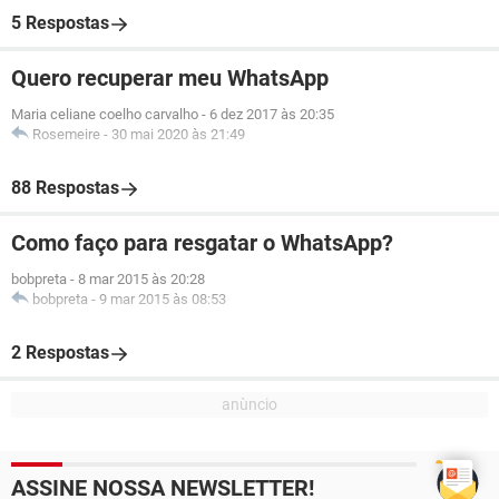
5 Respostas
Quero recuperar meu WhatsApp
Maria celiane coelho carvalho
-
6 dez 2017 às 20:35
Rosemeire
-
30 mai 2020 às 21:49
88 Respostas
Como faço para resgatar o WhatsApp?
bobpreta
-
8 mar 2015 às 20:28
bobpreta
-
9 mar 2015 às 08:53
2 Respostas
ASSINE NOSSA NEWSLETTER!