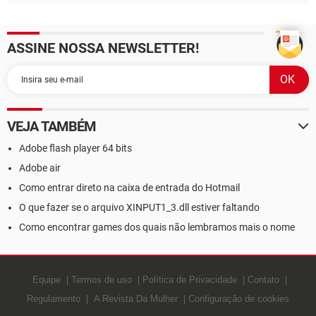
ASSINE NOSSA NEWSLETTER!
VEJA TAMBÉM
Adobe flash player 64 bits
Adobe air
Como entrar direto na caixa de entrada do Hotmail
O que fazer se o arquivo XINPUT1_3.dll estiver faltando
Como encontrar games dos quais não lembramos mais o nome
Equipe
Termos de uso
Política de Privacidade
Contato
Regulamento
A Revista Da Mulher
Configuração de cookies