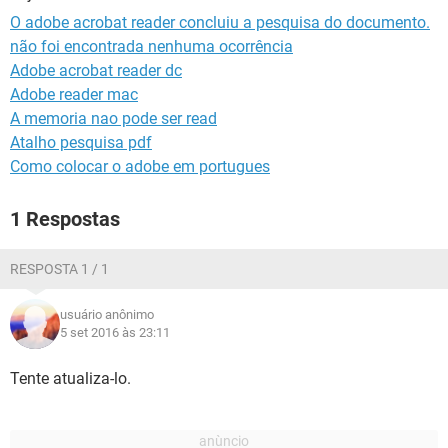
GUIA DE COMPRAS
O adobe acrobat reader concluiu a pesquisa do documento.
não foi encontrada nenhuma ocorrência
Adobe acrobat reader dc
Adobe reader mac
A memoria nao pode ser read
Atalho pesquisa pdf
Como colocar o adobe em portugues
1 Respostas
RESPOSTA 1 / 1
usuário anônimo
5 set 2016 às 23:11
Tente atualiza-lo.