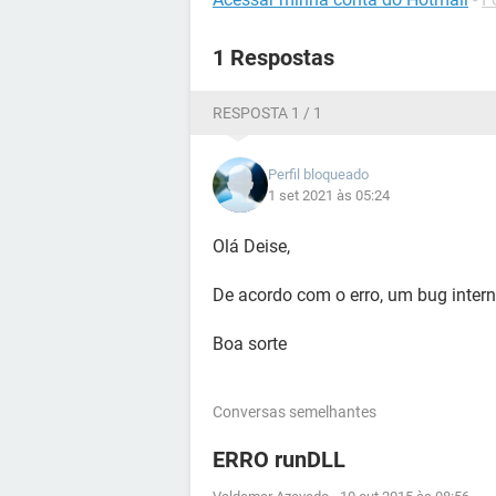
1 Respostas
RESPOSTA 1 / 1
Perfil bloqueado
1 set 2021 às 05:24
Olá Deise,
De acordo com o erro, um bug inter
Boa sorte
Conversas semelhantes
ERRO runDLL