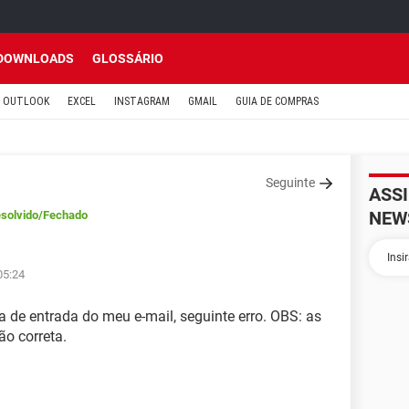
DOWNLOADS
GLOSSÁRIO
OUTLOOK
EXCEL
INSTAGRAM
GMAIL
GUIA DE COMPRAS
Seguinte
ASS
NEW
solvido
/Fechado
05:24
a de entrada do meu e-mail, seguinte erro. OBS: as
o correta.