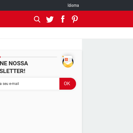
Idioma
INE NOSSA
SLETTER!