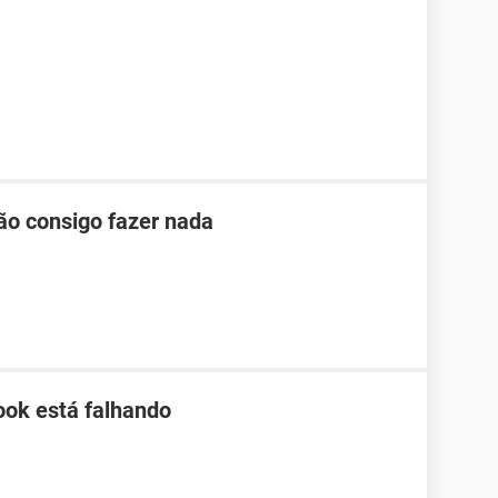
ão consigo fazer nada
ook está falhando