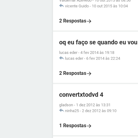
Valdemar Azevedo
-
10 out 2015 às 08:56
vicente Guido
-
10 out 2015 às 10:04
2 Respostas
oq eu faço se quando eu vou 
lucas eder
-
4 fev 2014 às 19:18
lucas eder
-
6 fev 2014 às 22:24
2 Respostas
convertxtodvd 4
gladson
-
1 dez 2012 às 13:31
ninha25
-
2 dez 2012 às 09:10
1 Respostas