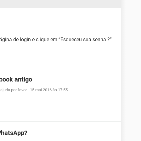
página de login e clique em “Esqueceu sua senha ?”
book antigo
ajuda por favor
-
15 mai 2016 às 17:55
WhatsApp?