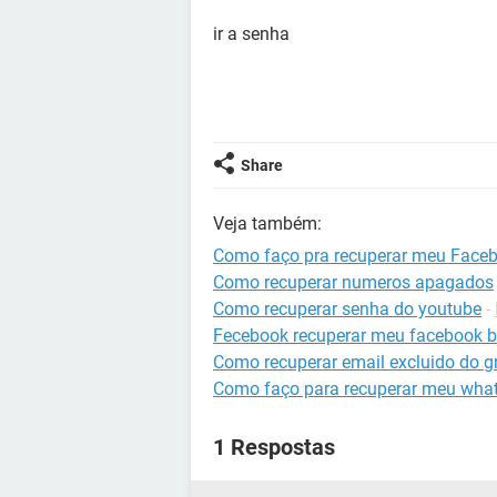
ir a senha
Share
Veja também:
Como faço pra recuperar meu Face
Como recuperar numeros apagados
Como recuperar senha do youtube
-
Fecebook recuperar meu facebook b
Como recuperar email excluido do g
Como faço para recuperar meu wha
1 Respostas