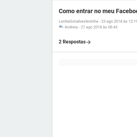
Como entrar no meu Facebo
LenitaGonalvesleninha
-
23 ago 2018 às 12:1
Andreia
-
27 ago 2018 às 08:43
2 Respostas