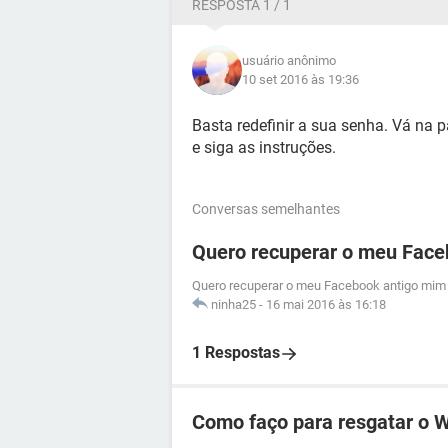
RESPOSTA 1 / 1
usuário anônimo
10 set 2016 às 19:36
Basta redefinir a sua senha. Vá na 
e siga as instruções.
Conversas semelhantes
Quero recuperar o meu Face
Quero recuperar o meu Facebook antigo mim 
ninha25
-
16 mai 2016 às 16:18
1 Respostas
Como faço para resgatar o 