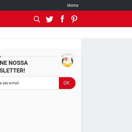
Idioma
INE NOSSA
SLETTER!