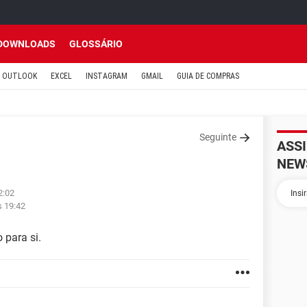
DOWNLOADS
GLOSSÁRIO
OUTLOOK
EXCEL
INSTAGRAM
GMAIL
GUIA DE COMPRAS
Seguinte
ASS
NEW
2:02
s 19:42
 para si.