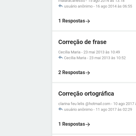
maiaracarlesso
-
15 ago 2014 às 13:18
usuário anônimo
-
16 ago 2014 às 06:55
1 Respostas
Correção de frase
Cecilia Maria
-
23 mai 2013 às 10:49
Cecilia Maria
-
23 mai 2013 às 10:52
2 Respostas
Correção ortográfica
clarina feu lelis @hotmail.com
-
10 ago 2017 
usuário anônimo
-
11 ago 2017 às 02:29
1 Respostas