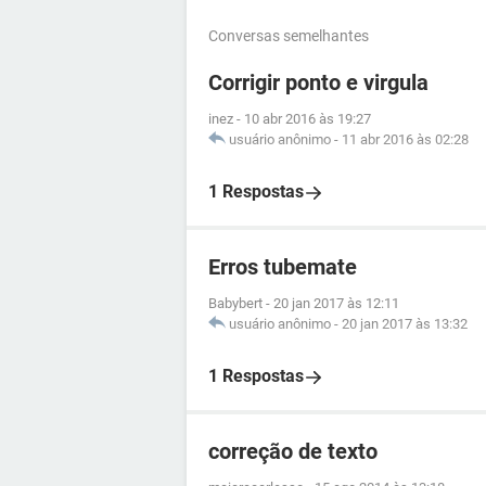
Conversas semelhantes
Corrigir ponto e virgula
inez
-
10 abr 2016 às 19:27
usuário anônimo
-
11 abr 2016 às 02:28
1 Respostas
Erros tubemate
Babybert
-
20 jan 2017 às 12:11
usuário anônimo
-
20 jan 2017 às 13:32
1 Respostas
correção de texto