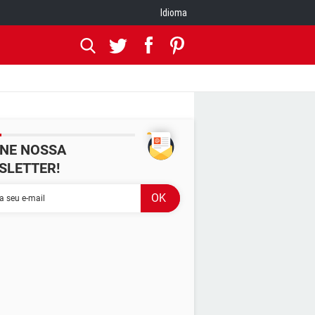
Idioma
INE NOSSA
SLETTER!