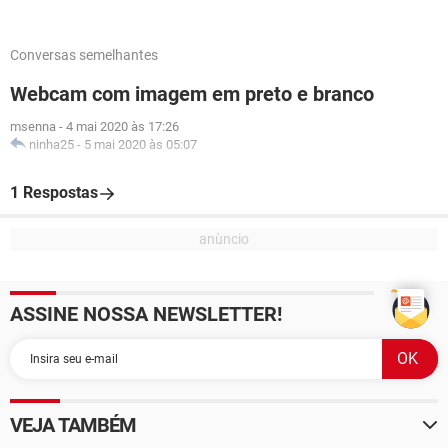
Conversas semelhantes
Webcam com imagem em preto e branco
msenna
-
4 mai 2020 às 17:26
ninha25
-
5 mai 2020 às 05:07
1 Respostas
ASSINE NOSSA NEWSLETTER!
VEJA TAMBÉM