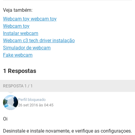
GUIA DE COMPRAS
Veja também:
Webcam toy webcam toy
Webcam toy
Instalar webcam
Webcam c3 tech driver instalação
Simulador de webcam
Fake webcam
1 Respostas
RESPOSTA 1 / 1
Perfil bloqueado
26 set 2016 às 04:45
Oi
Desinstale e instale novamente, e verifique as configuraçoes.