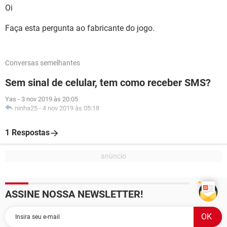
Oi
Faça esta pergunta ao fabricante do jogo.
Conversas semelhantes
Sem sinal de celular, tem como receber SMS?
Yas
-
3 nov 2019 às 20:05
ninha25
-
4 nov 2019 às 05:18
1 Respostas
ASSINE NOSSA NEWSLETTER!