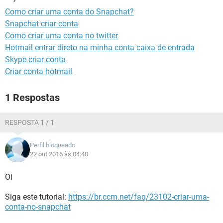
GUIA DE COMPRAS
Como criar uma conta do Snapchat?
Snapchat criar conta
Como criar uma conta no twitter
Hotmail entrar direto na minha conta caixa de entrada
Skype criar conta
Criar conta hotmail
1 Respostas
RESPOSTA 1 / 1
Perfil bloqueado
22 out 2016 às 04:40
Oi
Siga este tutorial:
https://br.ccm.net/faq/23102-criar-uma-
conta-no-snapchat