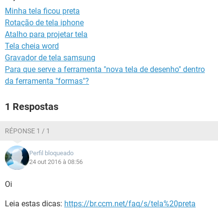
GUIA DE COMPRAS
Minha tela ficou preta
Rotação de tela iphone
Atalho para projetar tela
Tela cheia word
Gravador de tela samsung
Para que serve a ferramenta "nova tela de desenho" dentro
da ferramenta "formas"?
1 Respostas
RÉPONSE 1 / 1
Perfil bloqueado
24 out 2016 à 08:56
Oi
Leia estas dicas:
https://br.ccm.net/faq/s/tela%20preta