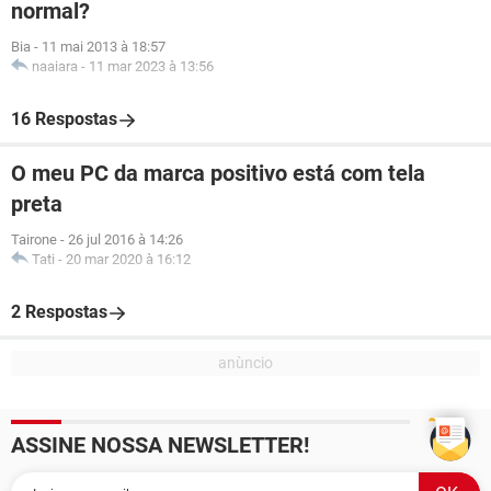
normal?
Bia
-
11 mai 2013 à 18:57
naaiara
-
11 mar 2023 à 13:56
16 Respostas
O meu PC da marca positivo está com tela
preta
Tairone
-
26 jul 2016 à 14:26
Tati
-
20 mar 2020 à 16:12
2 Respostas
ASSINE NOSSA NEWSLETTER!