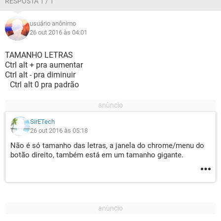
RESPOSTA 1 / 1
usuário anônimo
26 out 2016 às 04:01
TAMANHO LETRAS
Ctrl alt + pra aumentar
Ctrl alt - pra diminuir
Ctrl alt 0 pra padrão
SirETech
26 out 2016 às 05:18
Não é só tamanho das letras, a janela do chrome/menu do
botão direito, também está em um tamanho gigante.