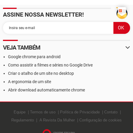
ASSINE NOSSA NEWSLETTER!
VEJA TAMBÉM
Google chrome para android
Como assistir a filmes e séries no Google Drive
Criar o atalho de um site no desktop
A ergonomia de um site
Abrir download automaticamente chrome
Equipe
Termos de uso
Política de Privacidade
Contato
Regulamento
A Revista Da Mulher
Configuração de cookies