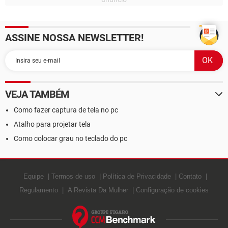
ASSINE NOSSA NEWSLETTER!
VEJA TAMBÉM
Como fazer captura de tela no pc
Atalho para projetar tela
Como colocar grau no teclado do pc
Equipe
Termos de uso
Política de Privacidade
Contato
Regulamento
A Revista Da Mulher
Configuração de cookies