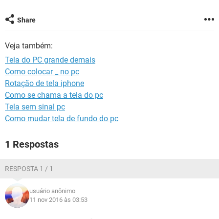
GUIA DE COMPRAS
Share
Veja também:
Tela do PC grande demais
Como colocar _ no pc
Rotação de tela iphone
Como se chama a tela do pc
Tela sem sinal pc
Como mudar tela de fundo do pc
1 Respostas
RESPOSTA 1 / 1
usuário anônimo
11 nov 2016 às 03:53