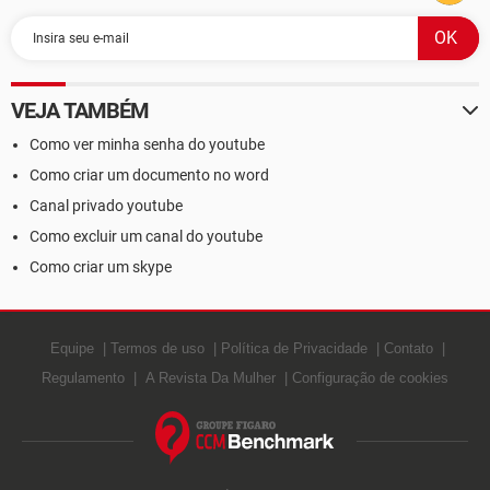
VEJA TAMBÉM
Como ver minha senha do youtube
Como criar um documento no word
Canal privado youtube
Como excluir um canal do youtube
Como criar um skype
Equipe
Termos de uso
Política de Privacidade
Contato
Regulamento
A Revista Da Mulher
Configuração de cookies