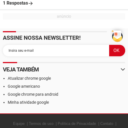
1 Respostas
ASSINE NOSSA NEWSLETTER!
VEJA TAMBÉM
Atualizar chrome google
Google americano
Google chrome para android
Minha atividade google
Equipe
Termos de uso
Política de Privacidade
Contato