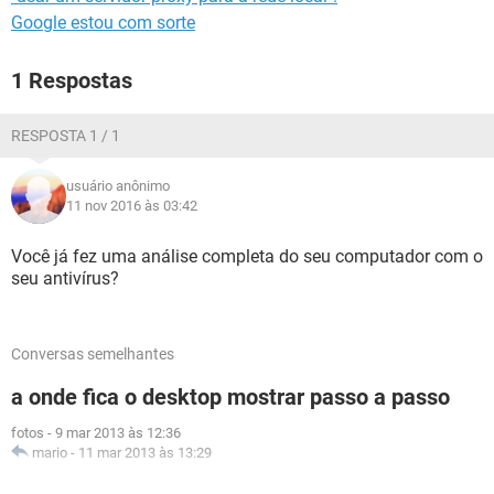
Google estou com sorte
1 Respostas
RESPOSTA 1 / 1
usuário anônimo
11 nov 2016 às 03:42
Você já fez uma análise completa do seu computador com o
seu antivírus?
Conversas semelhantes
a onde fica o desktop mostrar passo a passo
fotos
-
9 mar 2013 às 12:36
mario
-
11 mar 2013 às 13:29