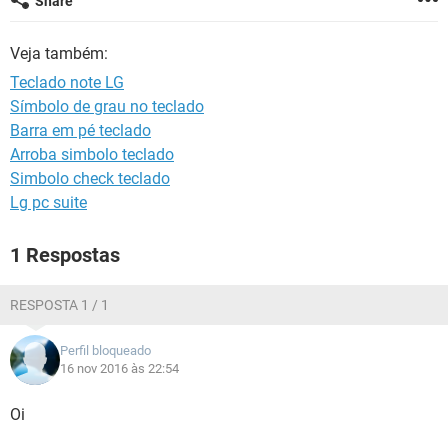
Share
GUIA DE COMPRAS
Veja também:
Teclado note LG
Símbolo de grau no teclado
Barra em pé teclado
Arroba simbolo teclado
Simbolo check teclado
Lg pc suite
1 Respostas
RESPOSTA 1 / 1
Perfil bloqueado
16 nov 2016 às 22:54
Oi