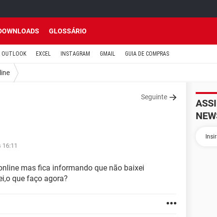
DOWNLOADS
GLOSSÁRIO
OUTLOOK
EXCEL
INSTAGRAM
GMAIL
GUIA DE COMPRAS
line
Seguinte
ASS
NEW
s 16:11
online mas fica informando que não baixei
ei,o que faço agora?