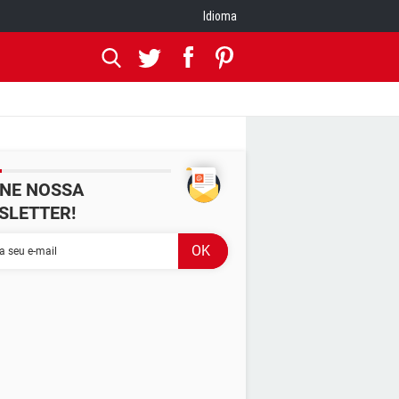
Idioma
INE NOSSA
SLETTER!