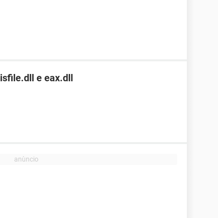
file.dll e eax.dll