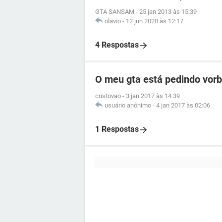
GTA SANSAM
-
25 jan 2013 às 15:39
olavio
-
12 jun 2020 às 12:17
4 Respostas
O meu gta está pedindo vorbis
cristovao
-
3 jan 2017 às 14:39
usuário anônimo
-
4 jan 2017 às 02:06
1 Respostas