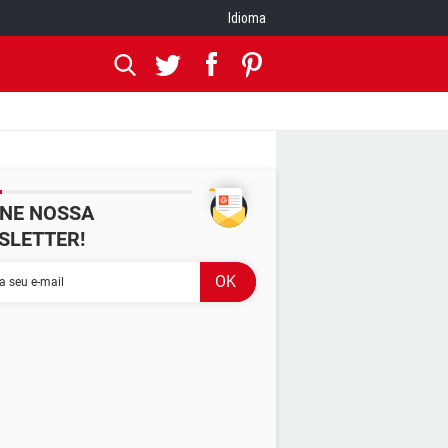
Idioma
INE NOSSA
SLETTER!