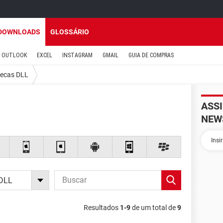
DOWNLOADS
GLOSSÁRIO
OUTLOOK
EXCEL
INSTAGRAM
GMAIL
GUIA DE COMPRAS
tecas DLL
ASS
NEW
 DLL
Resultados
1-9
de um total de
9