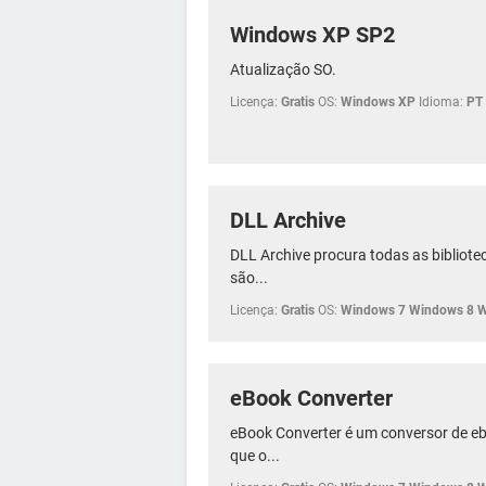
Windows XP SP2
Atualização SO.
Licença:
Gratis
OS:
Windows XP
Idioma:
PT
DLL Archive
DLL Archive procura todas as bibliotec
são...
Licença:
Gratis
OS:
Windows 7 Windows 8 
eBook Converter
eBook Converter é um conversor de e
que o...