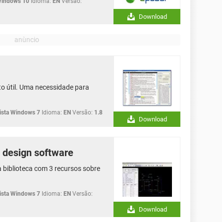
Windows 10
Idioma:
EN
Versão:
Download
ito útil. Uma necessidade para
sta Windows 7
Idioma:
EN
Versão:
1.8
Download
design software
biblioteca com 3 recursos sobre
sta Windows 7
Idioma:
EN
Versão:
Download