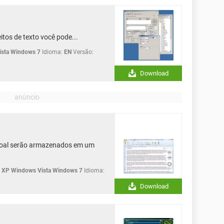
itos de texto você pode...
sta Windows 7
Idioma:
EN
Versão:
Download
ssoal serão armazenados em um
XP Windows Vista Windows 7
Idioma:
Download