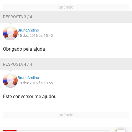
RESPOSTA 3 / 4
BrunoAndino
15 dez 2016 às 15:40
Obrigado pela ajuda
RESPOSTA 4 / 4
BrunoAndino
18 dez 2016 às 18:55
Este conversor me ajudou.