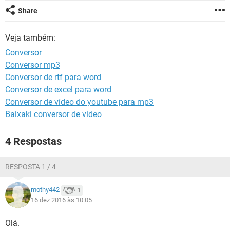
GUIA DE COMPRAS
Share
Veja também:
Conversor
Conversor mp3
Conversor de rtf para word
Conversor de excel para word
Conversor de vídeo do youtube para mp3
Baixaki conversor de video
4 Respostas
RESPOSTA 1 / 4
mothy442
1
16 dez 2016 às 10:05
Olá.