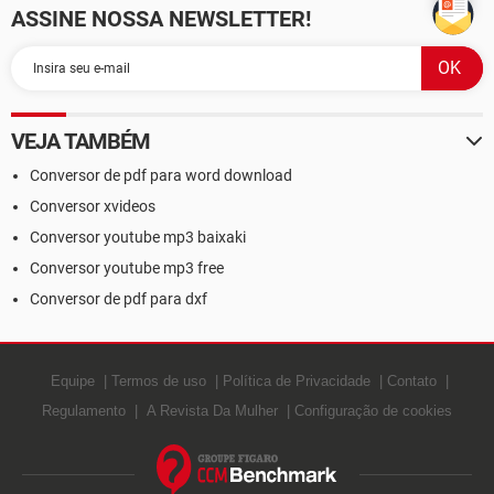
ASSINE NOSSA NEWSLETTER!
VEJA TAMBÉM
Conversor de pdf para word download
Conversor xvideos
Conversor youtube mp3 baixaki
Conversor youtube mp3 free
Conversor de pdf para dxf
Equipe
Termos de uso
Política de Privacidade
Contato
Regulamento
A Revista Da Mulher
Configuração de cookies