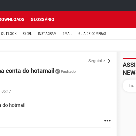
DOWNLOADS
GLOSSÁRIO
OUTLOOK
EXCEL
INSTAGRAM
GMAIL
GUIA DE COMPRAS
Seguinte
ASS
a conta do hotamail
NEW
Fechado
s 05:17
a do hotmail