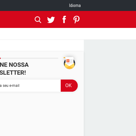
Idioma
INE NOSSA
SLETTER!