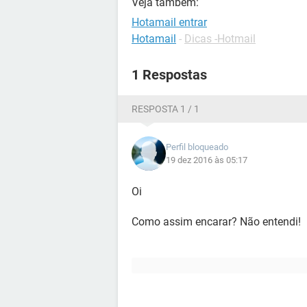
Veja também:
Hotamail entrar
Hotamail
-
Dicas -Hotmail
1 Respostas
RESPOSTA 1 / 1
Perfil bloqueado
19 dez 2016 às 05:17
Oi
Como assim encarar? Não entendi!