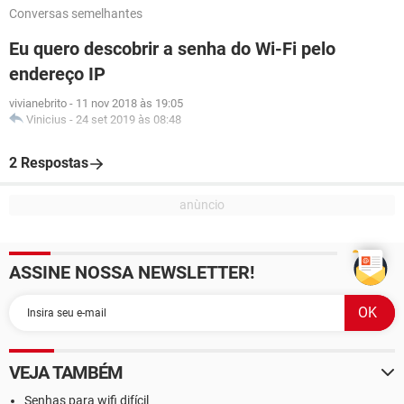
Conversas semelhantes
Eu quero descobrir a senha do Wi-Fi pelo
endereço IP
vivianebrito
-
11 nov 2018 às 19:05
Vinicius
-
24 set 2019 às 08:48
2 Respostas
ASSINE NOSSA NEWSLETTER!
VEJA TAMBÉM
Senhas para wifi difícil