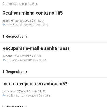
Conversas semelhantes
Reativar minha conta no Hi5
julianne
-
28 set 2021 às 11:37
ninha25
-
29 set 2021 às 05:52
1 Respostas
Recuperar e-mail e senha iBest
Tatiane
-
5 out 2019 às 10:31
ninha25
-
6 out 2019 às 03:34
1 Respostas
como revejo o meu antigo hi5?
carla reis
-
27 nov 2014 às 19:52
carla reis
-
27 nov 2014 às 19:55