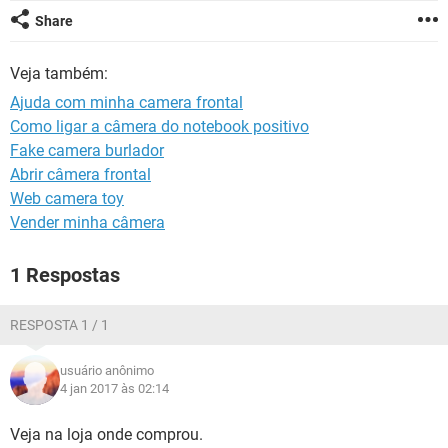
GUIA DE COMPRAS
Share
Veja também:
Ajuda com minha camera frontal
Como ligar a câmera do notebook positivo
Fake camera burlador
Abrir câmera frontal
Web camera toy
Vender minha câmera
1 Respostas
RESPOSTA 1 / 1
usuário anônimo
4 jan 2017 às 02:14
Veja na loja onde comprou.