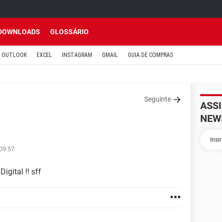
DOWNLOADS
GLOSSÁRIO
OUTLOOK
EXCEL
INSTAGRAM
GMAIL
GUIA DE COMPRAS
Seguinte
ASS
NEW
 09:57
gital !! sff