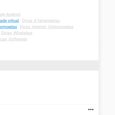
gle Android
ade virtual
-
Dicas -E-ferramentas
ptomoedas
-
Dicas -Internet: Criptomoedas
-
Dicas -WhatsApp
icas -Softwares