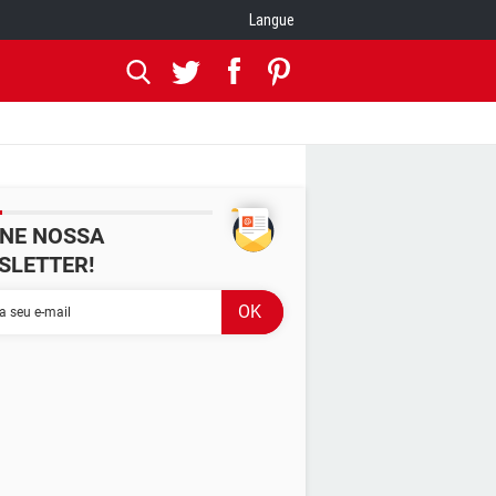
Langue
INE NOSSA
SLETTER!