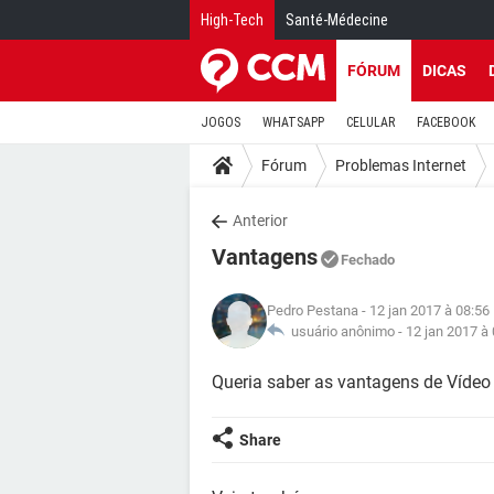
High-Tech
Santé-Médecine
FÓRUM
DICAS
JOGOS
WHATSAPP
CELULAR
FACEBOOK
Fórum
Problemas Internet
Anterior
Vantagens
Fechado
Pedro Pestana
- 12 jan 2017 à 08:56
usuário anônimo -
12 jan 2017 à
Queria saber as vantagens de Vídeo Di
Share