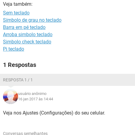
GUIA DE COMPRAS
Veja também:
Sem teclado
Símbolo de grau no teclado
Barra em pé teclado
Arroba simbolo teclado
Simbolo check teclado
Pi teclado
1 Respostas
RESPOSTA 1 / 1
usuário anônimo
16 jan 2017 às 14:44
Veja nos Ajustes (Configurações) do seu celular.
Conversas semelhantes