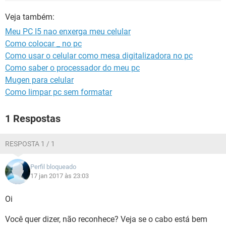
GUIA DE COMPRAS
Veja também:
Meu PC I5 nao enxerga meu celular
Como colocar _ no pc
Como usar o celular como mesa digitalizadora no pc
Como saber o processador do meu pc
Mugen para celular
Como limpar pc sem formatar
1 Respostas
RESPOSTA 1 / 1
Perfil bloqueado
17 jan 2017 às 23:03
Oi
Você quer dizer, não reconhece? Veja se o cabo está bem