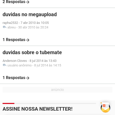
2 Respostas
duvidas no megaupload
rapha2532
-
7 abr 2010 às 10:05
abreu
-
30 abr 2010 às 20:24
1 Respostas
duvidas sobre o tubemate
Anderson Cloves
-
8 jul 2014 às 13:43
usuário anônimo
-
8 jul 2014 às 14:15
1 Respostas
ASSINE NOSSA NEWSLETTER!