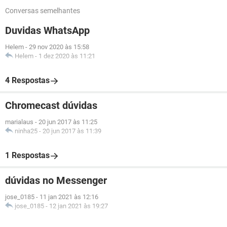
Conversas semelhantes
Duvidas WhatsApp
Helem
-
29 nov 2020 às 15:58
Helem
-
1 dez 2020 às 11:21
4 Respostas
Chromecast dúvidas
marialaus
-
20 jun 2017 às 11:25
ninha25
-
20 jun 2017 às 11:39
1 Respostas
dúvidas no Messenger
jose_0185
-
11 jan 2021 às 12:16
jose_0185
-
12 jan 2021 às 19:27