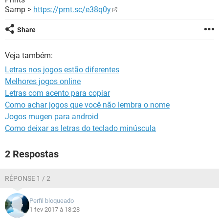
GUIA DE COMPRAS
Samp >
https://prnt.sc/e38q0y
Share
Veja também:
Letras nos jogos estão diferentes
Melhores jogos online
Letras com acento para copiar
Como achar jogos que você não lembra o nome
Jogos mugen para android
Como deixar as letras do teclado minúscula
2 Respostas
RÉPONSE 1 / 2
Perfil bloqueado
1 fev 2017 à 18:28