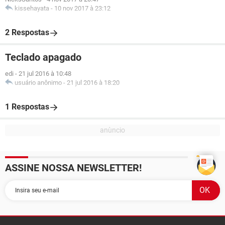
kissehayata
-
10 nov 2017 à 23:12
2 Respostas
Teclado apagado
edi
-
21 jul 2016 à 10:48
usuário anônimo
-
21 jul 2016 à 18:20
1 Respostas
ASSINE NOSSA NEWSLETTER!