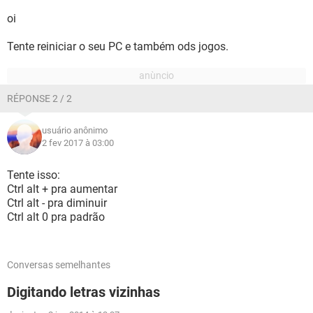
oi
Tente reiniciar o seu PC e também ods jogos.
RÉPONSE 2 / 2
usuário anônimo
2 fev 2017 à 03:00
Tente isso:
Ctrl alt + pra aumentar
Ctrl alt - pra diminuir
Ctrl alt 0 pra padrão
Conversas semelhantes
Digitando letras vizinhas