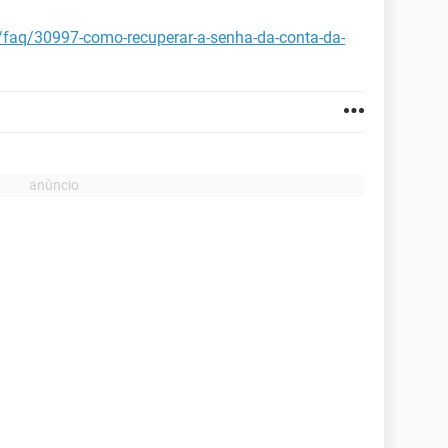
t/faq/30997-como-recuperar-a-senha-da-conta-da-