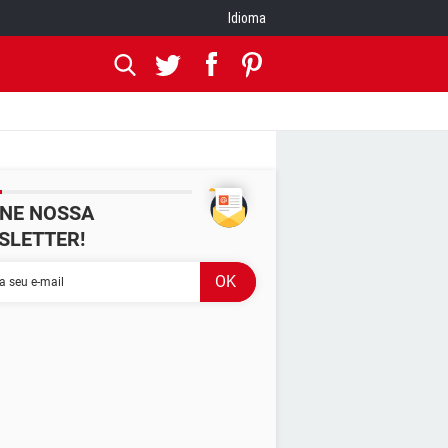
Idioma
INE NOSSA
SLETTER!