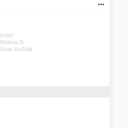
ok.com
-Windows 10
-
Dicas -YouTube