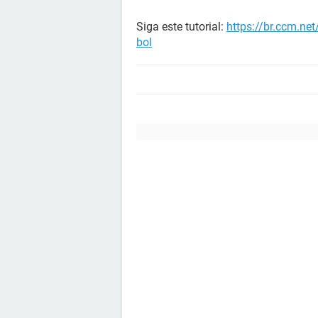
Siga este tutorial:
https://br.ccm.ne
bol