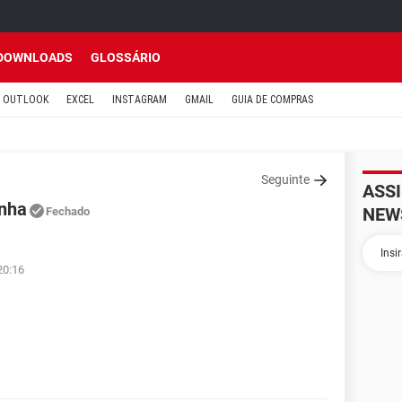
DOWNLOADS
GLOSSÁRIO
OUTLOOK
EXCEL
INSTAGRAM
GMAIL
GUIA DE COMPRAS
Seguinte
ASS
enha
NEW
Fechado
20:16