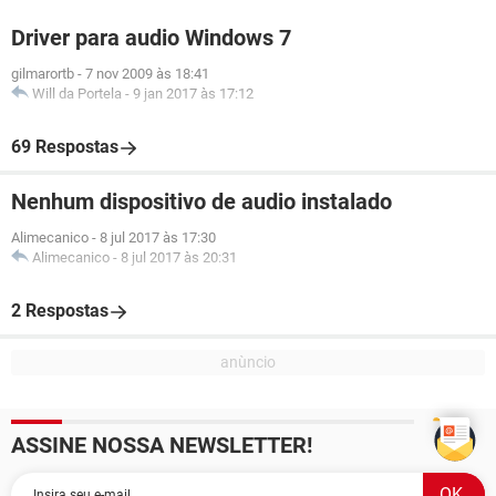
Driver para audio Windows 7
gilmarortb
-
7 nov 2009 às 18:41
Will da Portela
-
9 jan 2017 às 17:12
69 Respostas
Nenhum dispositivo de audio instalado
Alimecanico
-
8 jul 2017 às 17:30
Alimecanico
-
8 jul 2017 às 20:31
2 Respostas
ASSINE NOSSA NEWSLETTER!