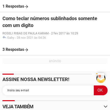
1 Respostas
Como teclar números sublinhados somente
com um digito
ROSELI RIBAS DE PAULA KARAM
-
2 fev 2017 às 10:29
Gaby
-
28 nov 2021 às 04:26
3 Respostas
ASSINE NOSSA NEWSLETTER!
VEJA TAMBÉM