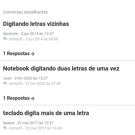
Conversas semelhantes
Digitando letras vizinhas
danisete
-
2 jan 2014 às 13:37
ninha25
-
3 jan 2014 às 04:05
1 Respostas
Notebook digitando duas letras de uma vez
Joao
-
3 fev 2020 às 13:27
ninha25
-
12 fev 2020 às 07:59
1 Respostas
teclado digita mais de uma letra
layane
-
22 mai 2017 às 12:37
ninha25
-
22 mai 2017 às 14:43