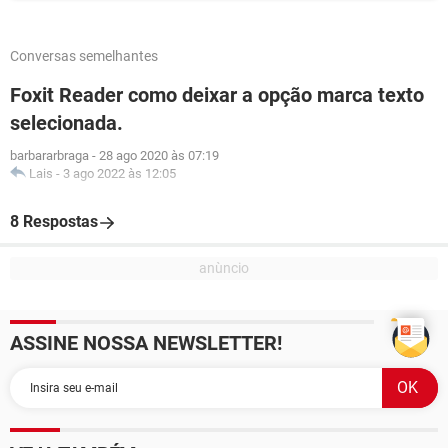
Conversas semelhantes
Foxit Reader como deixar a opção marca texto
selecionada.
barbararbraga
-
28 ago 2020 às 07:19
Lais
-
3 ago 2022 às 12:05
8 Respostas
ASSINE NOSSA NEWSLETTER!