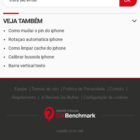
VEJA TAMBÉM
Como mudar o pin do iphone
Rotaçao automatica iphone
Como limpar cache do iphone
Calibrar bussola iphone
Barra vertical texto
Equipe
Termos de uso
Política de Privacidade
Contato
Regulamento
A Revista Da Mulher
Configuração de cookies
saude.ccm.net