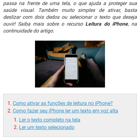
GUIA DE COMPRAS
passa na frente de uma tela, o que ajuda a proteger sua
saúde visual. Também muito simples de ativar, basta
deslizar com dois dedos ou selecionar o texto que deseja
ouvir! Saiba mais sobre o recurso
Leitura do iPhone
, na
continuidade do artigo.
Como ativar as funções de leitura no iPhone?
Como fazer seu iPhone ler um texto em voz alta
Ler o texto completo na tela
Ler um texto selecionado