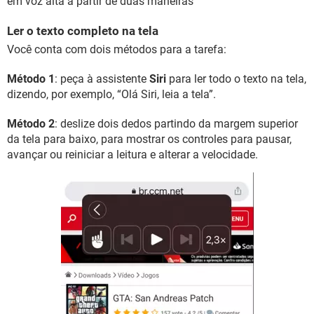
em voz alta a partir de duas maneiras
Ler o texto completo na tela
Você conta com dois métodos para a tarefa:
Método 1
: peça à assistente
Siri
para ler todo o texto na tela,
dizendo, por exemplo, “Olá Siri, leia a tela”.
Método 2
: deslize dois dedos partindo da margem superior
da tela para baixo, para mostrar os controles para pausar,
avançar ou reiniciar a leitura e alterar a velocidade.