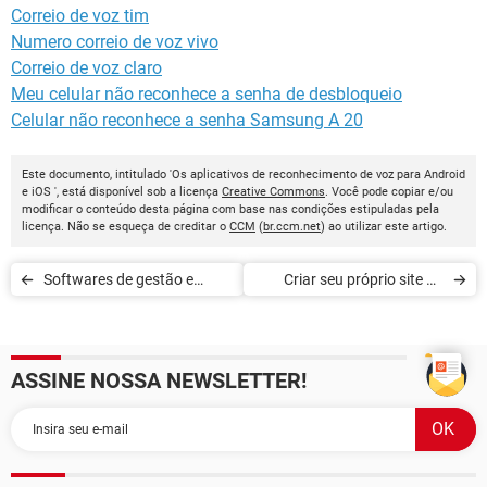
Correio de voz tim
Numero correio de voz vivo
Correio de voz claro
Meu celular não reconhece a senha de desbloqueio
Celular não reconhece a senha Samsung A 20
Este documento, intitulado 'Os aplicativos de reconhecimento de voz para Android
e iOS ', está disponível sob a licença
Creative Commons
. Você pode copiar e/ou
modificar o conteúdo desta página com base nas condições estipuladas pela
licença. Não se esqueça de creditar o
CCM
(
br.ccm.net
) ao utilizar este artigo.
Softwares de gestão e
Criar seu próprio site ou
contabilidade
rede social
ASSINE NOSSA NEWSLETTER!