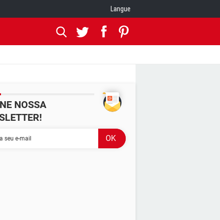
Langue
INE NOSSA
SLETTER!