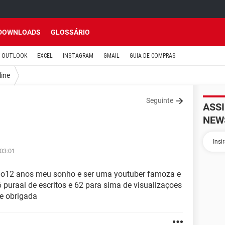
DOWNLOADS
GLOSSÁRIO
OUTLOOK
EXCEL
INSTAGRAM
GMAIL
GUIA DE COMPRAS
line
Seguinte
ASS
NEW
 03:01
ho12 anos meu sonho e ser uma youtuber famoza e
puraai de escritos e 62 para sima de visualizaçoes
 e obrigada