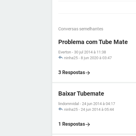
Conversas semelhantes
Problema com Tube Mate
Everton
-
30 jul 2014 à 11:38
ninha25
-
8 jun 2020 à 03:47
3 Respostas
Baixar Tubemate
lindomrvidal
-
24 jun 2014 à 04:17
ninha25
-
24 jun 2014 à 05:44
1 Respostas