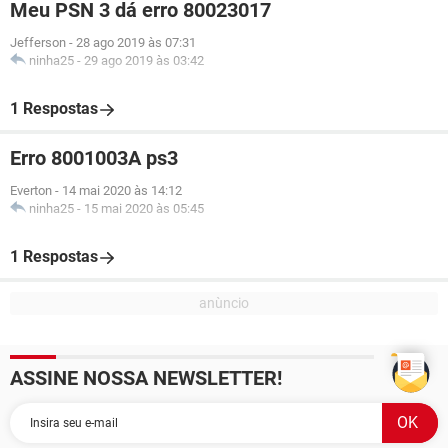
Meu PSN 3 dá erro 80023017
Jefferson
-
28 ago 2019 às 07:31
ninha25
-
29 ago 2019 às 03:42
1 Respostas
Erro 8001003A ps3
Everton
-
14 mai 2020 às 14:12
ninha25
-
15 mai 2020 às 05:45
1 Respostas
ASSINE NOSSA NEWSLETTER!