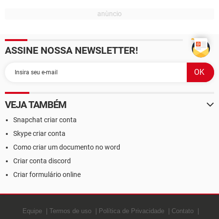
ASSINE NOSSA NEWSLETTER!
VEJA TAMBÉM
Snapchat criar conta
Skype criar conta
Como criar um documento no word
Criar conta discord
Criar formulário online
Equipe
Termos de uso
Política de Privacidade
Contato