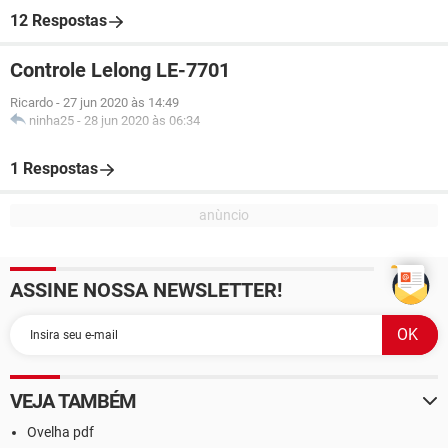
12 Respostas
Controle Lelong LE-7701
Ricardo
-
27 jun 2020 às 14:49
ninha25
-
28 jun 2020 às 06:34
1 Respostas
ASSINE NOSSA NEWSLETTER!
VEJA TAMBÉM
Ovelha pdf