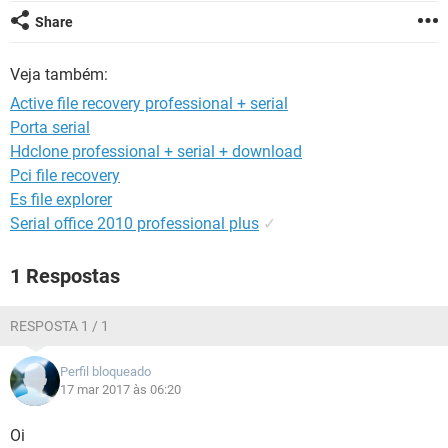
GUIA DE COMPRAS
Share
Veja também:
Active file recovery professional + serial
Porta serial
Hdclone professional + serial + download
Pci file recovery
Es file explorer
Serial office 2010 professional plus
✓
1 Respostas
RESPOSTA 1 / 1
Perfil bloqueado
17 mar 2017 às 06:20
Oi