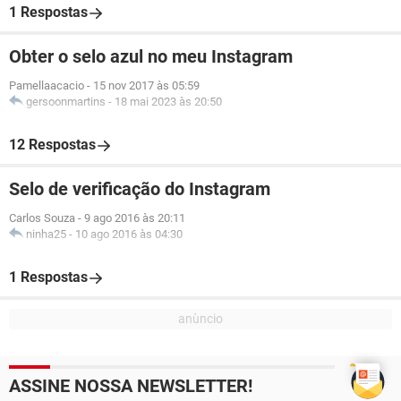
1 Respostas
Obter o selo azul no meu Instagram
Pamellaacacio
-
15 nov 2017 às 05:59
gersoonmartins
-
18 mai 2023 às 20:50
12 Respostas
Selo de verificação do Instagram
Carlos Souza
-
9 ago 2016 às 20:11
ninha25
-
10 ago 2016 às 04:30
1 Respostas
ASSINE NOSSA NEWSLETTER!