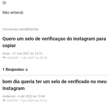
Oi
Não entendi.
Conversas semelhantes
Quero um selo de verificaçao do instagram para
copiar
rhuan
-
31 mar 2021 às 14:15
ninha25
-
1 abr 2021 às 04:32
1 Respostas
bom dia queria ter um selo de verificado no meu
Instagram
Anderson
-
6 abr 2023 às 10:40
C0Y073
-
7 jun 2023 às 22:14