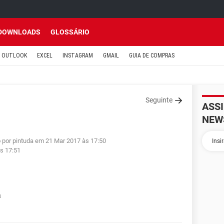
DOWNLOADS
GLOSSÁRIO
OUTLOOK
EXCEL
INSTAGRAM
GMAIL
GUIA DE COMPRAS
Seguinte
ASS
NEW
o por pintuda em 21 Mar 2017 às 17:50
s 17:51
a