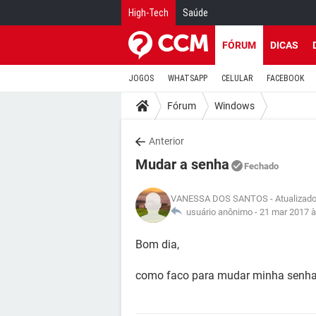
High-Tech
Saúde
FÓRUM
DICAS
JOGOS
WHATSAPP
CELULAR
FACEBOOK
Fórum
Windows
Anterior
Mudar a senha
Fechado
VANESSA DOS SANTOS
- Atualizad
usuário anônimo -
21 mar 2017 à
Bom dia,
como faco para mudar minha senh