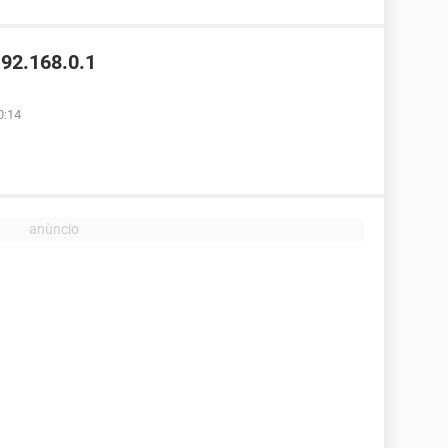
192.168.0.1
0:14