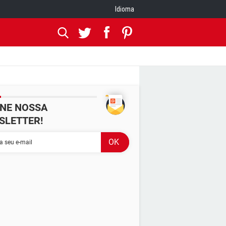
Idioma
INE NOSSA
SLETTER!