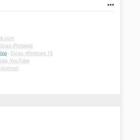
ok.com
Dicas -Pinterest
ivo
-
Dicas -Windows 10
cas -YouTube
-Hotmail