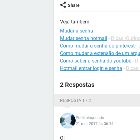
Share
Veja também:
Mudar a senha
Mudar senha hotmail
-
Dicas -Outlo
Como mudar a senha do pinterest
-
Como mudar a extensão de um arqu
Como saber a senha do youtube
-
Di
Hotmail entrar login e senha
-
Dicas 
2 Respostas
RESPOSTA 1 / 2
Perfil bloqueado
21 mar 2017 às 06:14
Oi