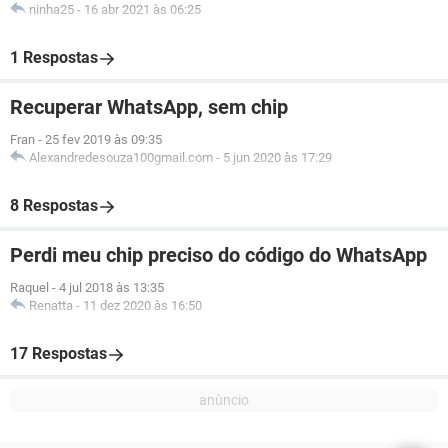
ninha25
-
16 abr 2021 às 06:25
1 Respostas
Recuperar WhatsApp, sem chip
Fran
-
25 fev 2019 às 09:35
Alexandredesouza100gmail.com
-
5 jun 2020 às 17:29
8 Respostas
Perdi meu chip preciso do código do WhatsApp
Raquel
-
4 jul 2018 às 13:35
Renatta
-
11 dez 2020 às 16:50
17 Respostas