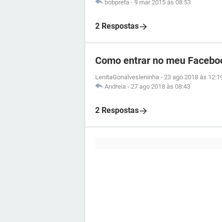
bobpreta
-
9 mar 2015 às 08:53
2 Respostas
Como entrar no meu Facebo
LenitaGonalvesleninha
-
23 ago 2018 às 12:1
Andreia
-
27 ago 2018 às 08:43
2 Respostas