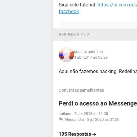
Siga este tutorial:
https://br.ccm.ne
facebook
RESPOSTA 2 / 2
usuário anônimo
4 abr 2017 às 08:29
Aqui não fazemos hacking. Redefina
Conversas semelhantes
Perdi o acesso ao Messenge
kailane
-
7 abr 2018 às 11:05
Alessandra
-
8 jul 2020 às 01:50
195 Respostas