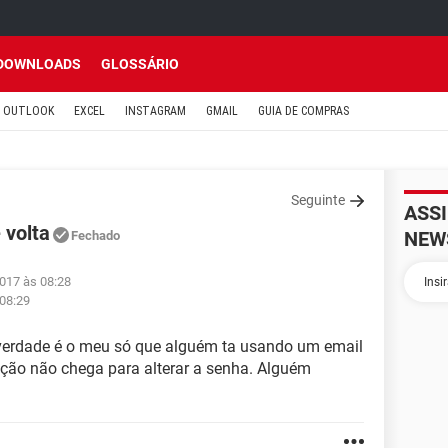
DOWNLOADS
GLOSSÁRIO
OUTLOOK
EXCEL
INSTAGRAM
GMAIL
GUIA DE COMPRAS
Seguinte
ASS
 volta
NEW
Fechado
2017 às 08:28
 08:29
verdade é o meu só que alguém ta usando um email
ação não chega para alterar a senha. Alguém