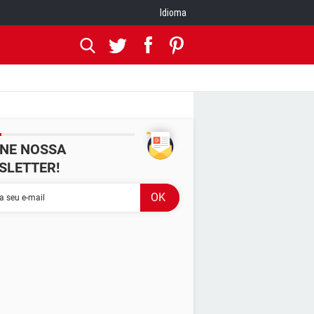
Idioma
INE NOSSA
SLETTER!