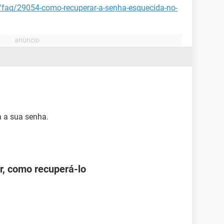
t/faq/29054-como-recuperar-a-senha-esquecida-no-
 a sua senha.
r, como recuperá-lo