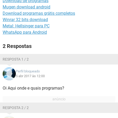
Download de programas
GUIA DE COMPRAS
Mugen download android
Download programas grátis completos
Winrar 32 bits download
Metal: Hellsinger para PC
WhatsApp para Android
2 Respostas
RESPOSTA 1 / 2
Perfil bloqueado
5 abr 2017 às 12:00
Oi Aqui onde e quais programas?
RESPOSTA 2 / 2