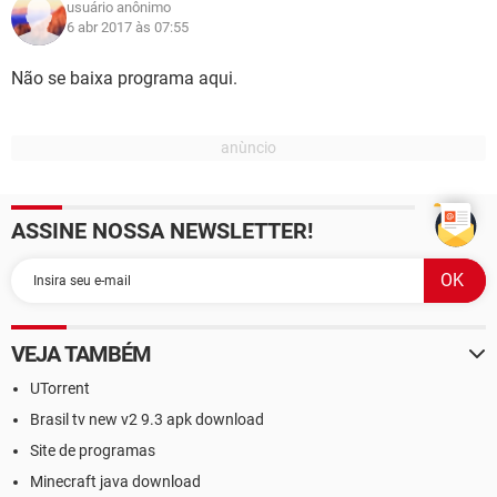
usuário anônimo
6 abr 2017 às 07:55
Não se baixa programa aqui.
ASSINE NOSSA NEWSLETTER!
VEJA TAMBÉM
UTorrent
Brasil tv new v2 9.3 apk download
Site de programas
Minecraft java download